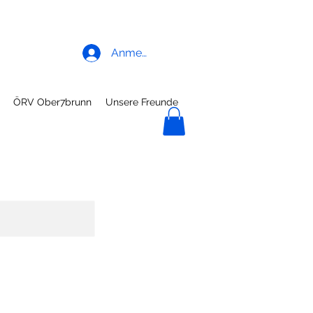
Anmelden
ÖRV Ober7brunn
Unsere Freunde