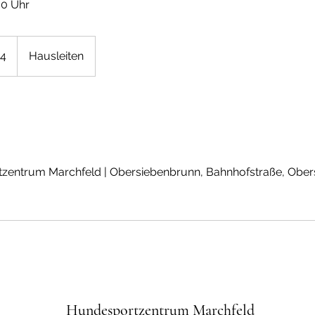
00 Uhr
24
Hausleiten
entrum Marchfeld | Obersiebenbrunn, Bahnhofstraße, Ober
Hundesportzentrum Marchfeld