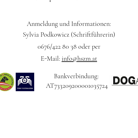
Anmeldung und Informationen:
Sylvia Podkowicz (Schriftführerin)
0676/422 80 38 oder per
E-Mail:
info@hszm.at
Bankverbindung:
AT733209200001035724