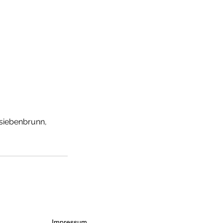
siebenbrunn,
Impressum