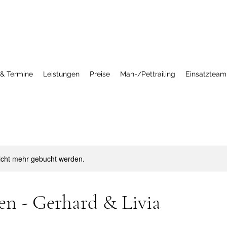
 & Termine
Leistungen
Preise
Man-/Pettrailing
Einsatzteam
icht mehr gebucht werden.
en - Gerhard & Livia