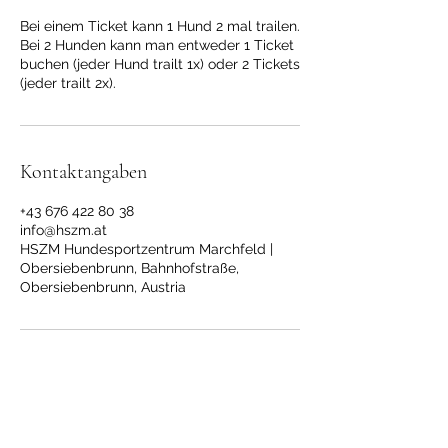
e
Bei einem Ticket kann 1 Hund 2 mal trailen.
t
Bei 2 Hunden kann man entweder 1 Ticket
buchen (jeder Hund trailt 1x) oder 2 Tickets
(jeder trailt 2x).
Kontaktangaben
+43 676 422 80 38
info@hszm.at
HSZM Hundesportzentrum Marchfeld |
Obersiebenbrunn, Bahnhofstraße,
Obersiebenbrunn, Austria