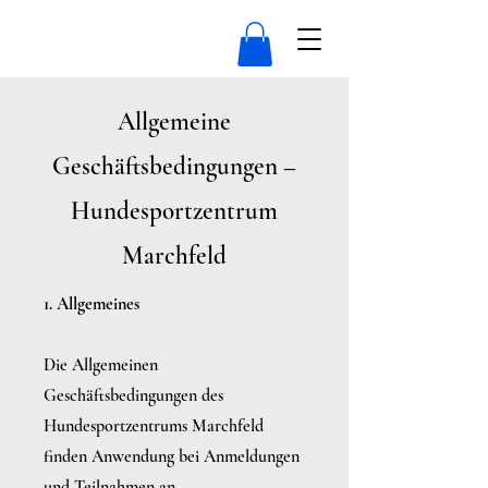
Allgemeine
Geschäftsbedingungen –
Hundesportzentrum
Marchfeld
1. Allgemeines
Die Allgemeinen
Geschäftsbedingungen des
Hundesportzentrums Marchfeld
finden Anwendung bei Anmeldungen
und Teilnahmen an