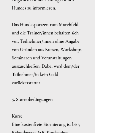
Hundes zu informieren.
Das Hundesportzentrum Marchfeld
und die Trainer/innen behalten sich
vor, Teilnehmer/innen ohne Angabe
von Gründen aus Kursen, Workshops,
Seminaren und Veranstaltungen
auszuschließen. Dabei wird dem/der
Teilnehmer/in kein Geld
zurückerstattet.
5. Stornobedingungen
Kurse
Eine kostenfreie Stornierung ist bis 7
Kalendertage (z.B. Kursbeginn