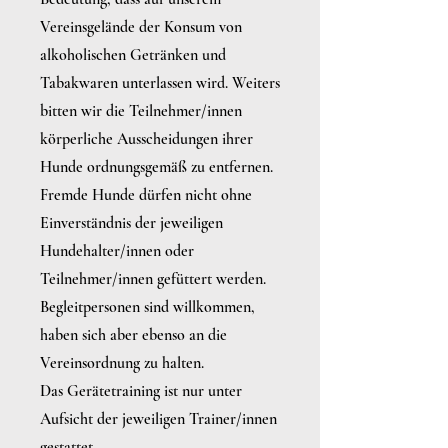
Vereinsgelände der Konsum von
alkoholischen Getränken und
Tabakwaren unterlassen wird. Weiters
bitten wir die Teilnehmer/innen
körperliche Ausscheidungen ihrer
Hunde ordnungsgemäß zu entfernen.
Fremde Hunde dürfen nicht ohne
Einverständnis der jeweiligen
Hundehalter/innen oder
Teilnehmer/innen gefüttert werden.
Begleitpersonen sind willkommen,
haben sich aber ebenso an die
Vereinsordnung zu halten.
Das Gerätetraining ist nur unter
Aufsicht der jeweiligen Trainer/innen
gestattet.