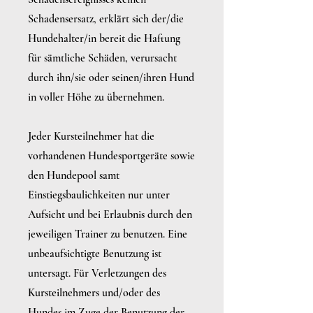
Schadensersatz, erklärt sich der/die
Hundehalter/in bereit die Haftung
für sämtliche Schäden, verursacht
durch ihn/sie oder seinen/ihren Hund
in voller Höhe zu übernehmen.
Jeder Kursteilnehmer hat die
vorhandenen Hundesportgeräte sowie
den Hundepool samt
Einstiegsbaulichkeiten nur unter
Aufsicht und bei Erlaubnis durch den
jeweiligen Trainer zu benutzen. Eine
unbeaufsichtigte Benutzung ist
untersagt. Für Verletzungen des
Kursteilnehmers und/oder des
Hundes im Zuge der Benutzung der