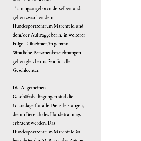
Trainingsangeboten derselben und
gelten zwischen dem
Hundesportzentrum Marchfeld und
dem/der Auftraggeberin, in weiterer
Folge Teilnehmer/in genannt.
Sämtliche Personenbezeichnungen
gelten gleichermaßen für alle
Geschlechter.
Die Allgemeinen
Geschäftsbedingungen sind die
Grundlage für alle Dienstleistungen,
die im Bereich des Hundetrainings
erbracht werden. Das
Hundesportzentrum Marchfeld ist
berechtigt die AGB zu jeder Zeit zu