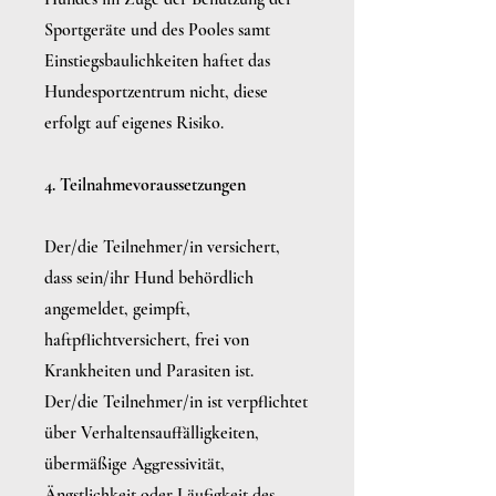
Sportgeräte und des Pooles samt
Einstiegsbaulichkeiten haftet das
Hundesportzentrum nicht, diese
erfolgt auf eigenes Risiko.
4. Teilnahmevoraussetzungen
Der/die Teilnehmer/in versichert,
dass sein/ihr Hund behördlich
angemeldet, geimpft,
haftpflichtversichert, frei von
Krankheiten und Parasiten ist.
Der/die Teilnehmer/in ist verpflichtet
über Verhaltensauffälligkeiten,
übermäßige Aggressivität,
Ängstlichkeit oder Läufigkeit des