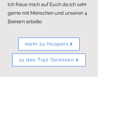
Ich freue mich auf Euch da ich sehr
gerne mit Menschen und unseren 4
Beinern arbeite.
mehr zu Hoopers
zu den Trail-Terminen
Hundesportzentrum Marchfeld
AGB
Impressum
Datenschutz