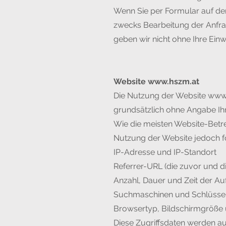
Wenn Sie per Formular auf de
zwecks Bearbeitung der Anfra
geben wir nicht ohne Ihre Einwi
Website
www.hszm.at
Die Nutzung der Website
www.
grundsätzlich ohne Angabe I
Wie die meisten Website-Betr
Nutzung der Website jedoch fol
IP-Adresse und IP-Standort
Referrer-URL (die zuvor und di
Anzahl, Dauer und Zeit der Aufr
Suchmaschinen und Schlüsselw
Browsertyp, Bildschirmgröße 
Diese Zugriffsdaten werden au