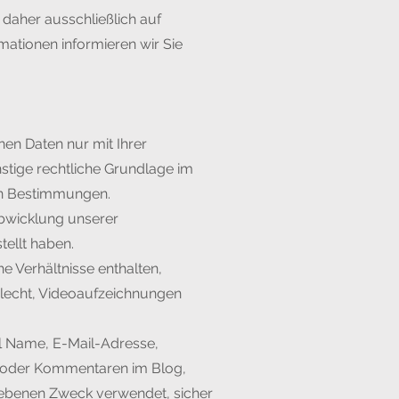
 daher ausschließlich auf
ationen informieren wir Sie
en Daten nur mit Ihrer
stige rechtliche Grundlage im
hen Bestimmungen.
bwicklung unserer
tellt haben.
e Verhältnisse enthalten,
hlecht, Videoaufzeichnungen
el Name, E-Mail-Adresse,
 oder Kommentaren im Blog,
ebenen Zweck verwendet, sicher