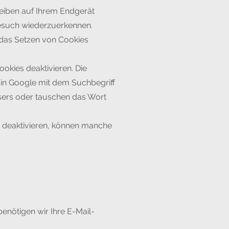
leiben auf Ihrem Endgerät
Besuch wiederzuerkennen.
 das Setzen von Cookies
ookies deaktivieren. Die
 in Google mit dem Suchbegriff
sers oder tauschen das Wort
ng deaktivieren, können manche
enötigen wir Ihre E-Mail-