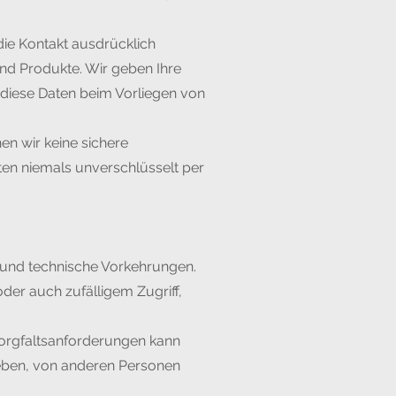
die Kontakt ausdrücklich
nd Produkte. Wir geben Ihre
 diese Daten beim Vorliegen von
en wir keine sichere
ten niemals unverschlüsselt per
 und technische Vorkehrungen.
er auch zufälligem Zugriff,
orgfaltsanforderungen kann
geben, von anderen Personen