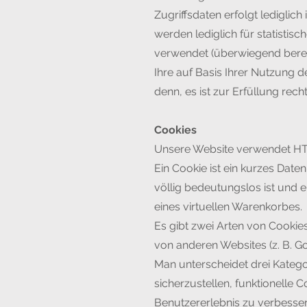
Zugriffsdaten erfolgt lediglic
werden lediglich für statisti
verwendet (überwiegend berech
Ihre auf Basis Ihrer Nutzung 
denn, es ist zur Erfüllung recht
Cookies
Unsere Website verwendet HTT
Ein Cookie ist ein kurzes Da
völlig bedeutungslos ist und 
eines virtuellen Warenkorbes.
Es gibt zwei Arten von Cookie
von anderen Websites (z. B. Goo
Man unterscheidet drei Kateg
sicherzustellen, funktionelle 
Benutzererlebnis zu verbesser