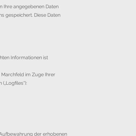
en Ihre angegebenen Daten
s gespeichert. Diese Daten
chten Informationen ist
 Marchfeld im Zuge Ihrer
(„Logfiles“):
ie Aufbewahrung der erhobenen