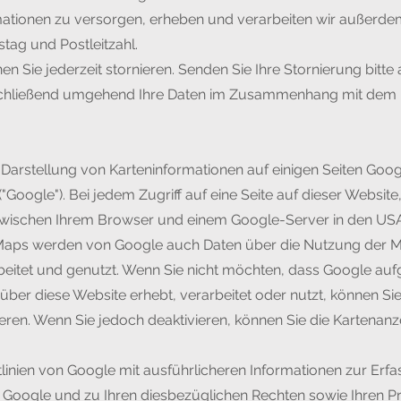
rmationen zu versorgen, erheben und verarbeiten wir außerd
tag und Postleitzahl.
 Sie jederzeit stornieren. Senden Sie Ihre Stornierung bitte
chließend umgehend Ihre Daten im Zusammenhang mit dem 
 Darstellung von Karteninformationen auf einigen Seiten Goog
("Google"). Bei jedem Zugriff auf eine Seite auf dieser Websi
zwischen Ihrem Browser und einem Google-Server in den USA 
Maps werden von Google auch Daten über die Nutzung der 
beitet und genutzt. Wenn Sie nicht möchten, dass Google a
ber diese Website erhebt, verarbeitet oder nutzt, können Sie 
eren. Wenn Sie jedoch deaktivieren, können Sie die Kartenanz
htlinien von Google mit ausführlicheren Informationen zur Er
oogle und zu Ihren diesbezüglichen Rechten sowie Ihren Pro