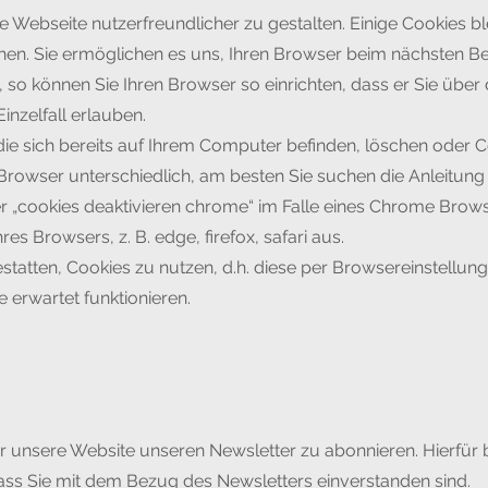
 Webseite nutzerfreundlicher zu gestalten. Einige Cookies b
schen. Sie ermöglichen es uns, Ihren Browser beim nächsten 
 so können Sie Ihren Browser so einrichten, dass er Sie über
Einzelfall erlauben.
die sich bereits auf Ihrem Computer befinden, löschen oder C
rowser unterschiedlich, am besten Sie suchen die Anleitung
r „cookies deaktivieren chrome“ im Falle eines Chrome Brow
 Browsers, z. B. edge, firefox, safari aus.
estatten, Cookies zu nutzen, d.h. diese per Browsereinstellu
e erwartet funktionieren.
er unsere Website unseren Newsletter zu abonnieren. Hierfür b
ass Sie mit dem Bezug des Newsletters einverstanden sind.