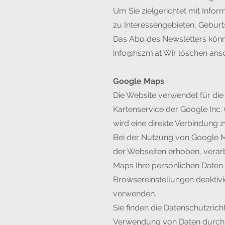
Um Sie zielgerichtet mit Info
zu Interessengebieten, Geburts
Das Abo des Newsletters können
info@hszm.at
Wir löschen ans
Google Maps
Die Website verwendet für die
Kartenservice der Google Inc. 
wird eine direkte Verbindung 
Bei der Nutzung von Google 
der Webseiten erhoben, verar
Maps Ihre persönlichen Daten ü
Browsereinstellungen deaktivi
verwenden.
Sie finden die Datenschutzric
Verwendung von Daten durch G