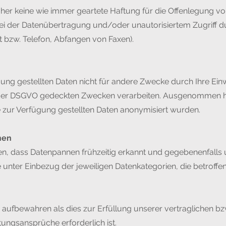
daher keine wie immer geartete Haftung für die Offenlegung v
bei der Datenübertragung und/oder unautorisiertem Zugriff d
 bzw. Telefon, Abfangen von Faxen).
ung gestellten Daten nicht für andere Zwecke durch Ihre Einw
der DSGVO gedeckten Zwecken verarbeiten. Ausgenommen hie
ie zur Verfügung gestellten Daten anonymisiert wurden.
nen
en, dass Datenpannen frühzeitig erkannt und gegebenenfalls 
unter Einbezug der jeweiligen Datenkategorien, die betroffe
 aufbewahren als dies zur Erfüllung unserer vertraglichen bz
tungsansprüche erforderlich ist.