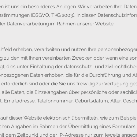
n ist uns ein besonderes Anliegen. Wir verarbeiten Ihre Daten
estimmungen (DSGVO, TKG 2003). In diesen Datenschutzinform
 der Datenverarbeitung im Rahmen unserer Website.
feld erheben, verarbeiten und nutzen Ihre personenbezogen
g zu den mit Ihnen vereinbarten Zwecken oder wenn eine son
gt; dies unter Einhaltung der datenschutz- und zivilrechtlic
nbezogenen Daten erhoben, die für die Durchführung und A
rforderlich sind oder die Sie uns freiwillig zur Verfügung ges
lle Daten, die Einzelangaben über persönliche oder sachlich
ft, Emailadresse, Telefonnummer, Geburtsdatum, Alter, Gesc
s auf dieser Website elektronisch übermitteln, wie zum Beispi
ichen Angaben im Rahmen der Übermittlung eines Formulars
t dem Zeitpunkt und der IP-Adresse nur zum jeweils angeg