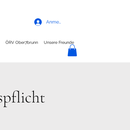
Anmelden
ÖRV Ober7brunn
Unsere Freunde
pflicht