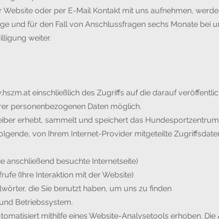
r Website oder per E-Mail Kontakt mit uns aufnehmen, werd
ge und für den Fall von Anschlussfragen sechs Monate bei un
lligung weiter.
hszm.at
einschließlich des Zugriffs auf die darauf veröffentli
hrer personenbezogenen Daten möglich.
eiber erhebt, sammelt und speichert das Hundesportzentrum
gende, von Ihrem Internet-Provider mitgeteilte Zugriffsdaten 
e anschließend besuchte Internetseite)
ufe (Ihre Interaktion mit der Website)
örter, die Sie benutzt haben, um uns zu finden
und Betriebssystem.
tomatisiert mithilfe eines Website-Analysetools erhoben. D