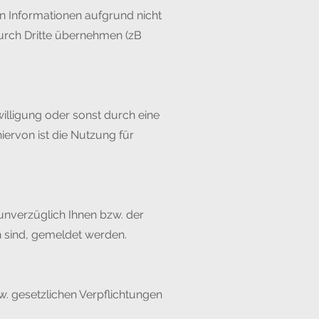
on Informationen aufgrund nicht
urch Dritte übernehmen (zB
illigung oder sonst durch eine
rvon ist die Nutzung für
unverzüglich Ihnen bzw. der
n sind, gemeldet werden.
w. gesetzlichen Verpflichtungen