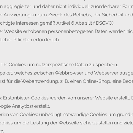
h in aggregierter und daher nicht individuell zuordenbarer Fo
sche Auswertungen zum Zweck des Betriebs, der Sicherheit un
tigte Interessen gemäß Artikel 6 Abs 1 lit f DSGVO).
der Website erhobenen personenbezogenen Daten werden nicht
licher Pflichten erforderlich.
P-Cookies um nutzerspezifische Daten zu speichern.
tenpaket, welches zwischen Webbrowser und Webserver ausget
erst für die Webanwendung, z. B. einen Online-Shop, eine Bede
s: Erstanbieter-Cookies werden von unserer Website erstellt,
gle Analytics) erstellt.
orien von Cookies: unbedingt notwendige Cookies um grundl
Cookies um die Leistung der Webseite sicherzustellen und ziel
n.