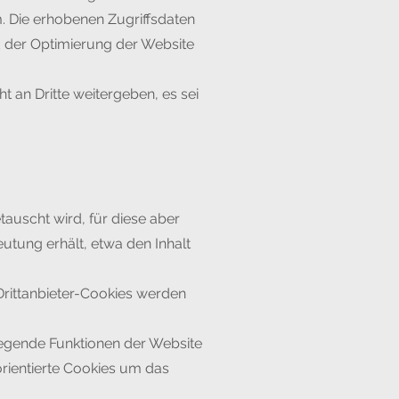
rm. Die erhobenen Zugriffsdaten
d der Optimierung der Website
 an Dritte weitergeben, es sei
auscht wird, für diese aber
utung erhält, etwa den Inhalt
 Drittanbieter-Cookies werden
egende Funktionen der Website
orientierte Cookies um das