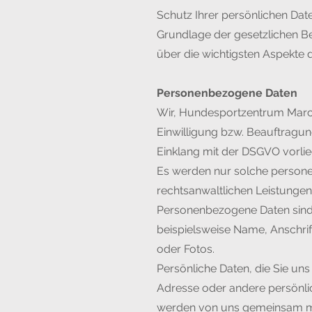
Schutz Ihrer persönlichen Date
Grundlage der gesetzlichen B
über die wichtigsten Aspekte
Personenbezogene Daten
Wir, Hundesportzentrum March
Einwilligung bzw. Beauftragun
Einklang mit der DSGVO vorlie
Es werden nur solche persone
rechtsanwaltlichen Leistungen e
Personenbezogene Daten sind a
beispielsweise Name, Anschri
oder Fotos.
Persönliche Daten, die Sie un
Adresse oder andere persönl
werden von uns gemeinsam mi