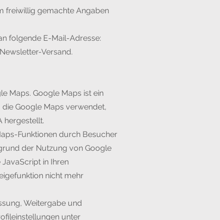
em freiwillig gemachte Angaben
 an folgende E-Mail-Adresse:
Newsletter-Versand.
le Maps. Google Maps ist ein
te, die Google Maps verwendet,
hergestellt.
Maps-Funktionen durch Besucher
ufgrund der Nutzung von Google
JavaScript in Ihren
eigefunktion nicht mehr
fassung, Weitergabe und
fileinstellungen unter