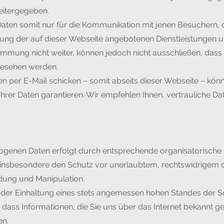
weitergegeben.
Daten somit nur für die Kommunikation mit jenen Besuchern, 
ung der auf dieser Webseite angebotenen Dienstleistungen u
mmung nicht weiter, können jedoch nicht ausschließen, dass
gesehen werden.
n per E-Mail schicken – somit abseits dieser Webseite – könn
rer Daten garantieren. Wir empfehlen Ihnen, vertrauliche Da
ogenen Daten erfolgt durch entsprechende organisatorische
 insbesondere den Schutz vor unerlaubtem, rechtswidrigem od
dung und Manipulation.
er Einhaltung eines stets angemessen hohen Standes der S
dass Informationen, die Sie uns über das Internet bekannt 
en.