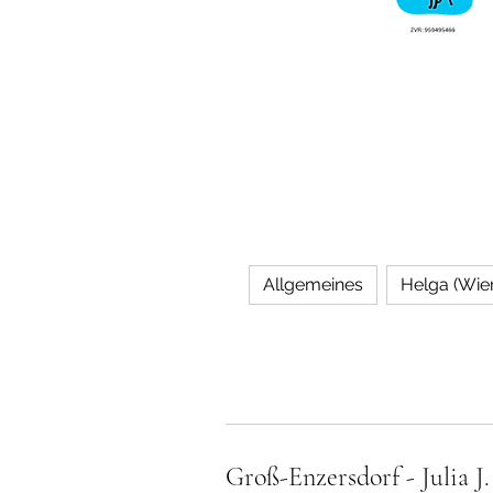
Allgemeines
Helga (Wie
Groß-Enzersdorf - Julia J.