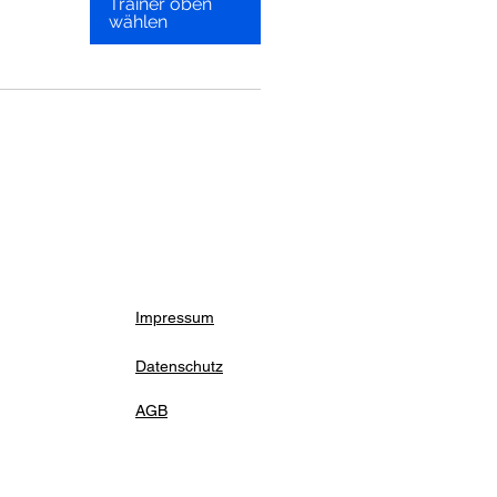
Trainer oben
wählen
Impressum
Datenschutz
AGB