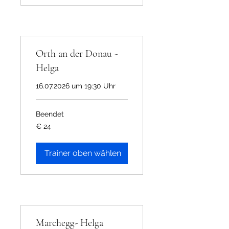
Orth an der Donau -
Helga
16.07.2026 um 19:30 Uhr
Beendet
24
€ 24
Euro
Trainer oben wählen
Marchegg- Helga