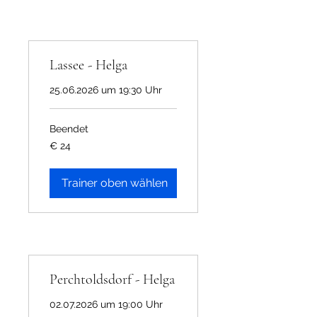
Lassee - Helga
25.06.2026 um 19:30 Uhr
Beendet
24
€ 24
Euro
Trainer oben wählen
Perchtoldsdorf - Helga
02.07.2026 um 19:00 Uhr