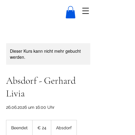
Dieser Kurs kann nicht mehr gebucht
werden.
Absdorf - Gerhard
Livia
26.06.2026 um 16:00 Uhr
24
Euro
Beendet
B
€ 24
Absdorf
e