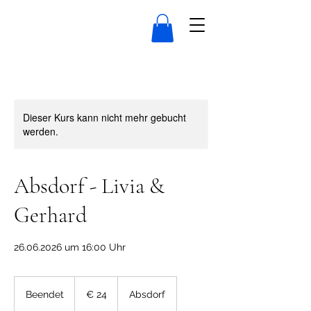
Dieser Kurs kann nicht mehr gebucht
werden.
Absdorf - Livia &
Gerhard
26.06.2026 um 16:00 Uhr
24
Euro
Beendet
B
€ 24
Absdorf
e