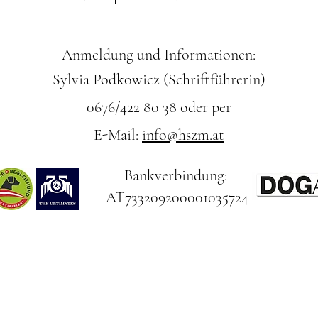
Anmeldung und Informationen:
Sylvia Podkowicz (Schriftführerin)
0676/422 80 38 oder per
E-Mail:
info@hszm.at
Bankverbindung:
AT733209200001035724