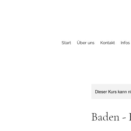
Start
Über uns
Kontakt
Infos
Dieser Kurs kann n
Baden - 