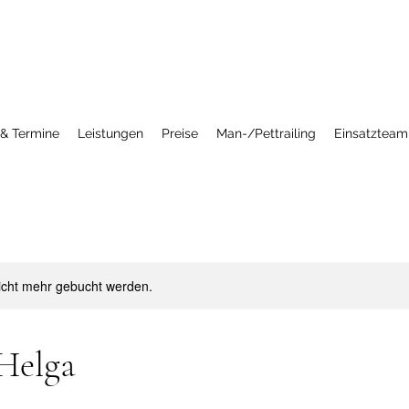
 & Termine
Leistungen
Preise
Man-/Pettrailing
Einsatzteam
icht mehr gebucht werden.
Helga