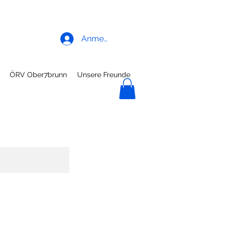
Anmelden
ÖRV Ober7brunn
Unsere Freunde