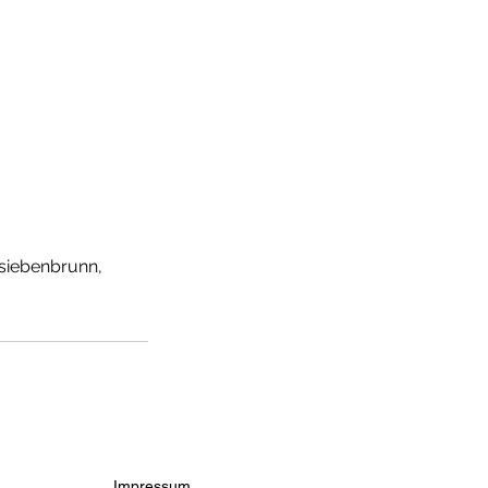
siebenbrunn,
Impressum