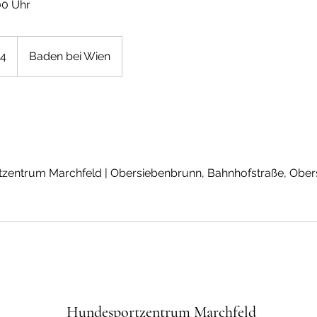
00 Uhr
24
Baden bei Wien
entrum Marchfeld | Obersiebenbrunn, Bahnhofstraße, Ober
Hundesportzentrum Marchfeld