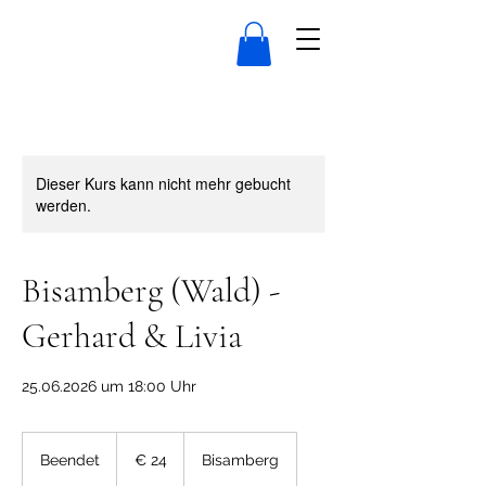
Dieser Kurs kann nicht mehr gebucht
werden.
Bisamberg (Wald) -
Gerhard & Livia
25.06.2026 um 18:00 Uhr
24
Euro
Beendet
B
€ 24
Bisamberg
e