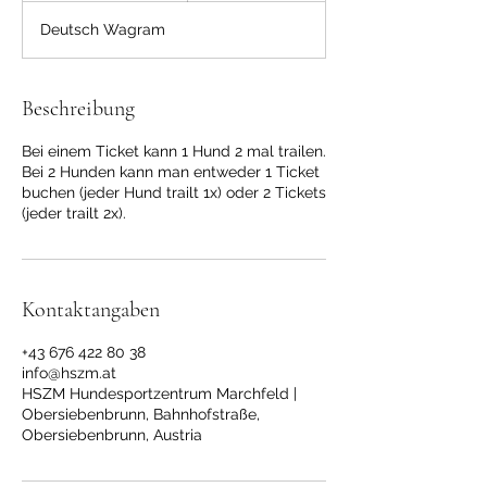
e
Deutsch Wagram
n
d
e
t
Beschreibung
Bei einem Ticket kann 1 Hund 2 mal trailen.
Bei 2 Hunden kann man entweder 1 Ticket
buchen (jeder Hund trailt 1x) oder 2 Tickets
(jeder trailt 2x).
Kontaktangaben
+43 676 422 80 38
info@hszm.at
HSZM Hundesportzentrum Marchfeld |
Obersiebenbrunn, Bahnhofstraße,
Obersiebenbrunn, Austria