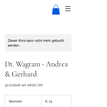
Dieser Kurs kann nicht mehr gebucht
werden.
Dt. Wagram - Andrea
& Gerhard
31.07.2026 um 08:00 Uhr
24
Euro
Beendet
B
€ 24
e