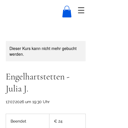
Dieser Kurs kann nicht mehr gebucht
werden.
Engelhartstetten -
Julia J.
17.07.2026 um 19:30 Uhr
24
Euro
Beendet
B
€ 24
e