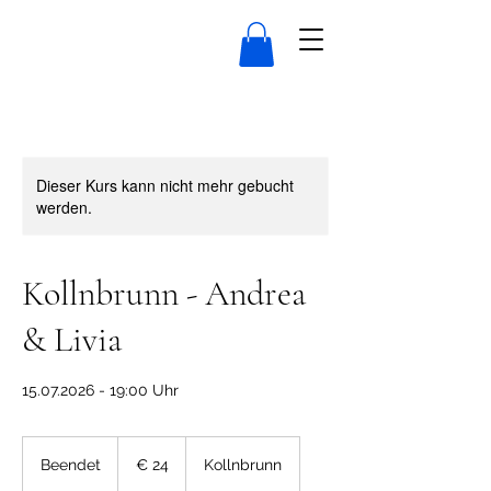
Dieser Kurs kann nicht mehr gebucht
werden.
Kollnbrunn - Andrea
& Livia
15.07.2026 - 19:00 Uhr
24
Euro
Beendet
B
€ 24
Kollnbrunn
e