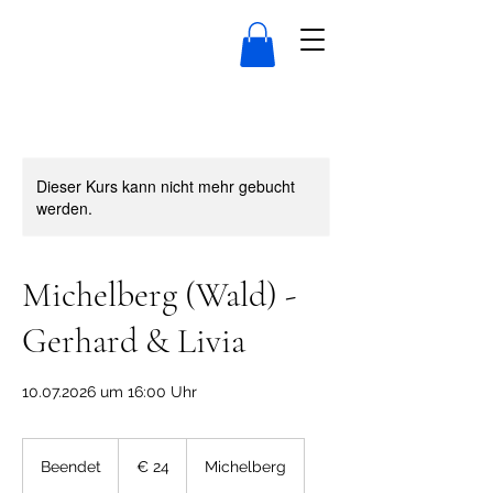
Dieser Kurs kann nicht mehr gebucht
werden.
Michelberg (Wald) -
Gerhard & Livia
10.07.2026 um 16:00 Uhr
24
Euro
Beendet
B
€ 24
Michelberg
e