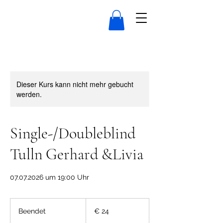
Dieser Kurs kann nicht mehr gebucht
werden.
Single-/Doubleblind
Tulln Gerhard &Livia
07.07.2026 um 19:00 Uhr
24
Euro
Beendet
B
€ 24
e