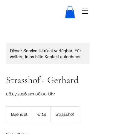
Dieser Service ist nicht verfügbar. Für
weitere Infos bitte Kontakt aufnehmen.
Strasshof - Gerhard
08.07.2026 um 08:00 Uhr
24
Euro
Beendet
B
€ 24
Strasshof
e
e
n