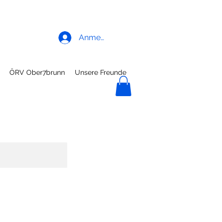
Anmelden
ÖRV Ober7brunn
Unsere Freunde