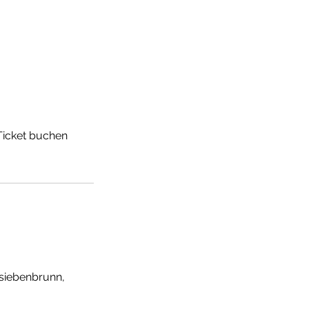
Ticket buchen
siebenbrunn,