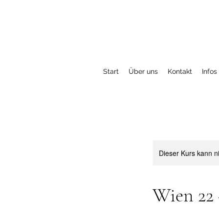
Start
Über uns
Kontakt
Infos
Dieser Kurs kann n
Wien 22 -