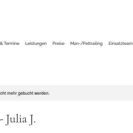
 & Termine
Leistungen
Preise
Man-/Pettrailing
Einsatzteam
icht mehr gebucht werden.
 Julia J.