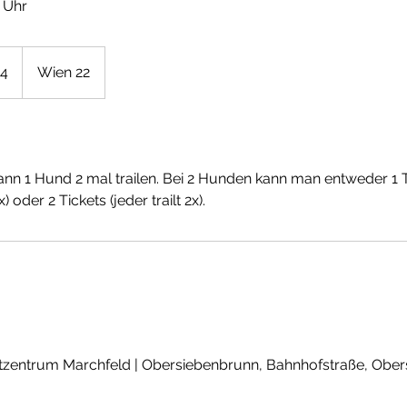
 Uhr
24
Wien 22
kann 1 Hund 2 mal trailen. Bei 2 Hunden kann man entweder 1 
) oder 2 Tickets (jeder trailt 2x).
entrum Marchfeld | Obersiebenbrunn, Bahnhofstraße, Ober